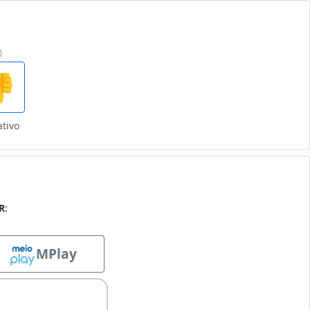
0

tivo
R
:
MPlay